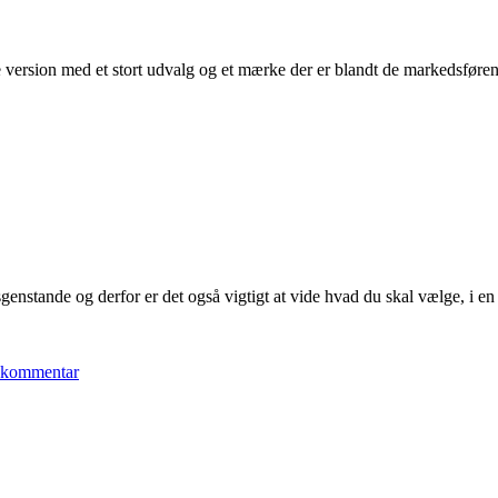
re version med et stort udvalg og et mærke der er blandt de markedsfør
genstande og derfor er det også vigtigt at vide hvad du skal vælge, i en
 kommentar