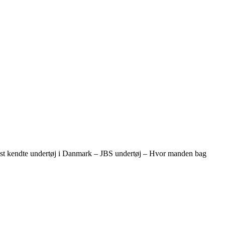
bedst kendte undertøj i Danmark – JBS undertøj – Hvor manden bag