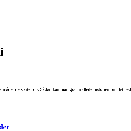
j
ige måder de starter op. Sådan kan man godt indlede historien om det 
der