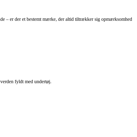
ende – er der et bestemt mærke, der altid tiltrækker sig opmærksomhed
 verden fyldt med undertøj.