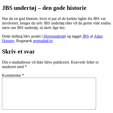
JBS undertøj – den gode historie
Har du en god historie, hvor et par af de kække tights fra JBS var
involveret, bruger du selv JBS undertøj eller vil du gerne vide endnu
mere om JBS undertøj, så skriv lige her.
Dette indlæg blev postet i
Herreundertøj
og tagget
JBS
af
Allan
Hansen
. Bogmærk
permalink'et
.
Skriv et svar
Din e-mailadresse vil ikke blive publiceret.
Krævede felter er
markeret med
*
Kommentar
*